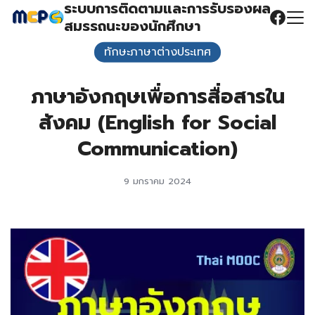
ระบบการติดตามและการรับรองผล
Skip
สมรรถนะของนักศึกษา
to
Search
content
ทักษะภาษาต่างประเทศ
for:
ภาษาอังกฤษเพื่อการสื่อสารใน
สังคม (English for Social
Communication)
9 มกราคม 2024