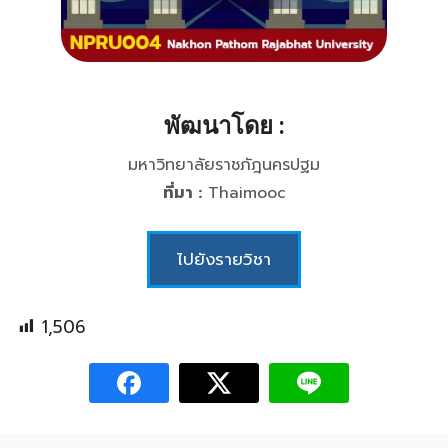
พัฒนาโดย :
มหาวิทยาลัยราชภัฎนครปฐม
ที่มา :
Thaimooc
ไปยังรายวิชา
1,506