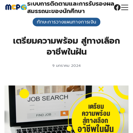
ระบบการติดตามและการรับรองผล
Skip
สมรรถนะของนักศึกษา
to
Search
content
ทักษะการวางแผนทางการเงิน
for:
เตรียมความพร้อม สู่ทางเลือก
อาชีพในฝัน
9 มกราคม 2024