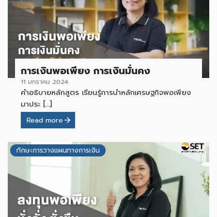
การเงินพอเพียง การเงินมั่นคง
11 มกราคม 2024
คำอธิบายหลักสูตร เรียนรู้การนำหลักเศรษฐกิจพอเพียง
มาประ […]
Read more
ทักษะการวางแผนทางการเงิน